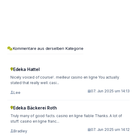
Kommentare aus derselben Kategorie
Edeka Hattel
Nicely voiced of course! . meilleur casino en ligne You actually
stated that really well. casi...
07. Jun 2025 um 14:13
Lee
Edeka Bäckerei Roth
Truly many of good facts. casino en ligne fiable Thanks. A lot of
stuff. casino en ligne franc...
07. Jun 2025 um 14:12
Bradley