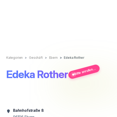
Kategorien
Geschäft
Ebern
Edeka Rother
Bitte anrufen...
Edeka Rother
Bahnhofstraße 8
96106
Ebern