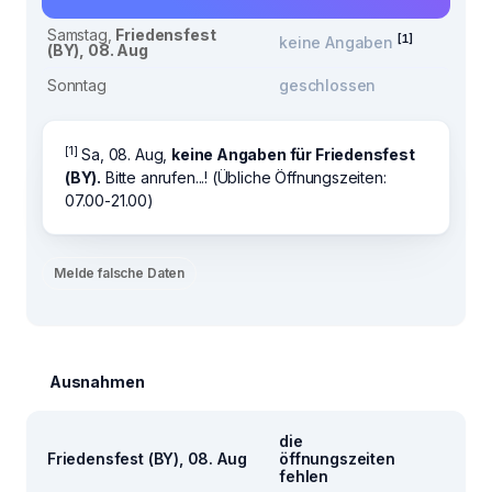
Samstag,
Friedensfest
[1]
keine Angaben
(BY), 08. Aug
Sonntag
geschlossen
[1]
Sa, 08. Aug,
keine Angaben für Friedensfest
(BY).
Bitte anrufen...! (Übliche Öffnungszeiten:
07.00-21.00)
Melde falsche Daten
Ausnahmen
die
Friedensfest (BY), 08. Aug
öffnungszeiten
fehlen