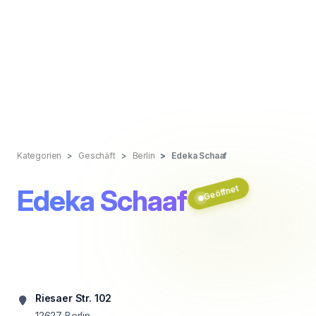
Kategorien
Geschäft
Berlin
Edeka Schaaf
Geöffnet
Edeka Schaaf
Riesaer Str. 102
12627
Berlin