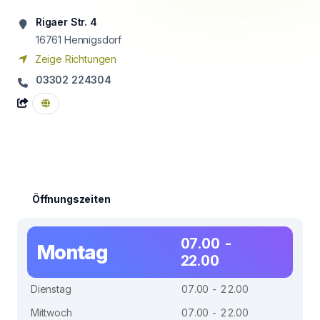
Rigaer Str. 4
16761
Hennigsdorf
Zeige Richtungen
03302 224304
Öffnungszeiten
07.00 -
Montag
22.00
Dienstag
07.00 - 22.00
Mittwoch
07.00 - 22.00