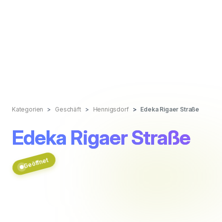
Kategorien
Geschäft
Hennigsdorf
Edeka Rigaer Straße
Edeka Rigaer Straße
Geöffnet