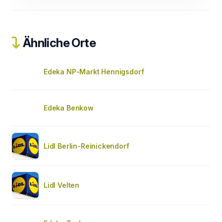
Ähnliche Orte
Edeka NP-Markt Hennigsdorf
Edeka Benkow
Lidl Berlin-Reinickendorf
Lidl Velten