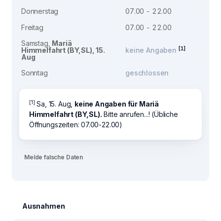
Donnerstag
07.00 - 22.00
Freitag
07.00 - 22.00
Samstag,
Mariä
[1]
Himmelfahrt (BY,SL), 15.
keine Angaben
Aug
Sonntag
geschlossen
[1]
Sa, 15. Aug,
keine Angaben für Mariä
Himmelfahrt (BY,SL).
Bitte anrufen...! (Übliche
Öffnungszeiten: 07.00-22.00)
Melde falsche Daten
Ausnahmen