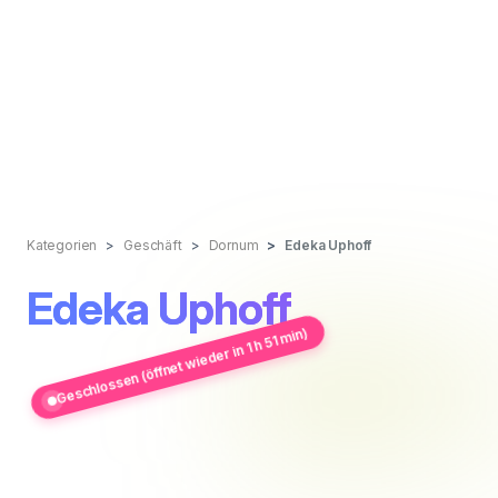
Kategorien
Geschäft
Dornum
Edeka Uphoff
Edeka Uphoff
Geschlossen (öffnet wieder in 1 h 51 min)