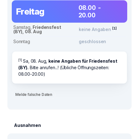
08.00 -
Freitag
20.00
Samstag,
Friedensfest
[1]
keine Angaben
(BY), 08. Aug
Sonntag
geschlossen
[1]
Sa, 08. Aug,
keine Angaben für Friedensfest
(BY).
Bitte anrufen...! (Übliche Öffnungszeiten:
08.00-20.00)
Melde falsche Daten
Ausnahmen