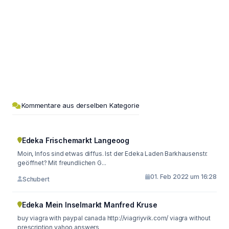
Kommentare aus derselben Kategorie
Edeka Frischemarkt Langeoog
Moin, Infos sind etwas diffus. Ist der Edeka Laden Barkhausenstr.
geöffnet? Mit freundlichen G...
01. Feb 2022 um 16:28
Schubert
Edeka Mein Inselmarkt Manfred Kruse
buy viagra with paypal canada http://viagriyvik.com/ viagra without
prescription yahoo answers