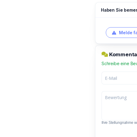
Haben Sie bemerk
Melde f
Kommentar 
Schreibe eine Be
Ihre Stellungnahme wir