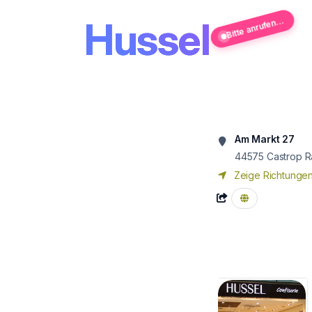
Hussel
Bitte anrufen...
Am Markt 27
44575
Castrop R
Zeige Richtunge