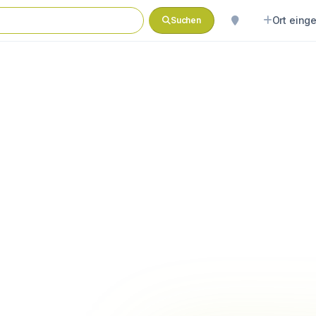
Ort eing
Suchen