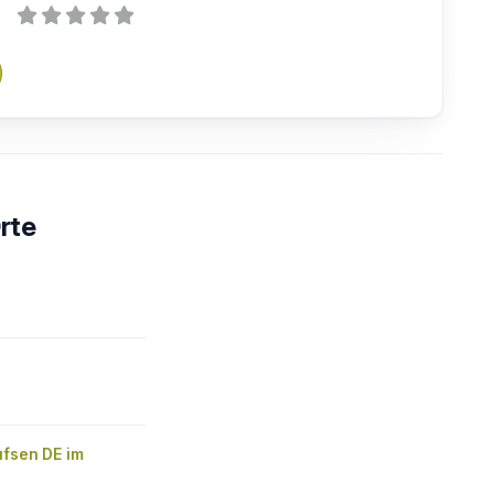
rte
ufsen DE im