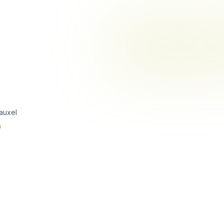
auxel
n