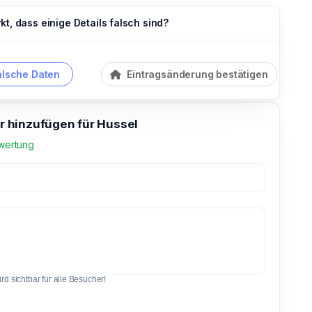
t, dass einige Details falsch sind?
alsche Daten
Eintragsänderung bestätigen
hinzufügen für Hussel
wertung
d sichtbar für alle Besucher!