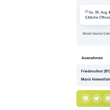
[1]
Sa, 08. Aug,
(Übliche Öffnun
Melde falsche Dat
Ausnahmen
Friedensfest (BY
Mariä Himmelfahr