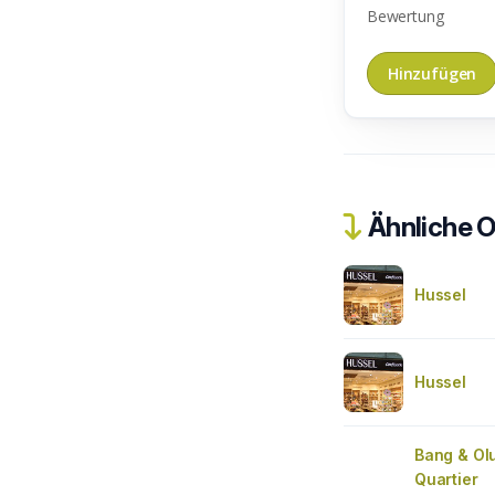
Bewertung
Ähnliche O
Hussel
Hussel
Bang & Ol
Quartier