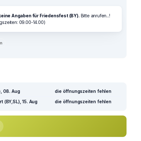
keine Angaben für Friedensfest (BY).
Bitte anrufen...!
gszeiten: 09.00-14.00)
en
), 08. Aug
die öffnungszeiten fehlen
t (BY,SL), 15. Aug
die öffnungszeiten fehlen