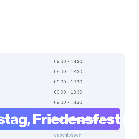
09.00 - 18.30
09.00 - 18.30
09.00 - 18.30
09.00 - 18.30
09.00 - 18.30
tag,
Friedensfest (B
keine Angaben
[1]
geschlossen