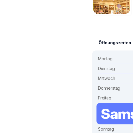
Öffnungszeiten
Montag
Dienstag
Mittwoch
Donnerstag
Freitag
Sams
Sonntag