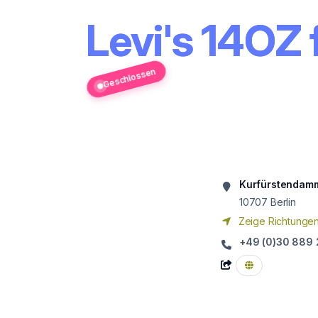
Levi's 14OZ 
Geschlossen
Kurfürstendam
10707
Berlin
Zeige Richtunge
+49 (0)30 889 