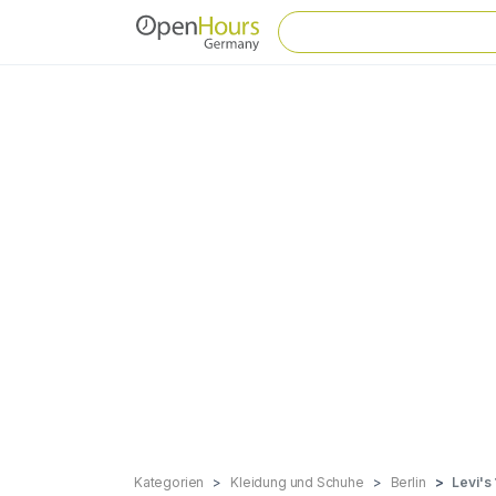
Kategorien
Kleidung und Schuhe
Berlin
Levi's 