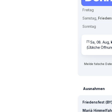
Freitag
Samstag,
Frieden
Sonntag
[1]
Sa, 08. Aug,
(Übliche Öffnun
Melde falsche Dat
Ausnahmen
Friedensfest (BY
Mariä Himmelfahr