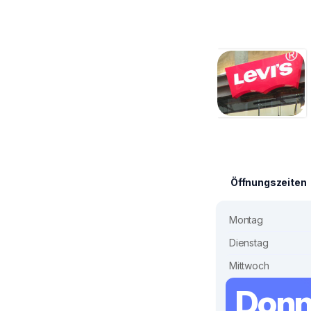
Öffnungszeiten
Montag
Dienstag
Mittwoch
Donn