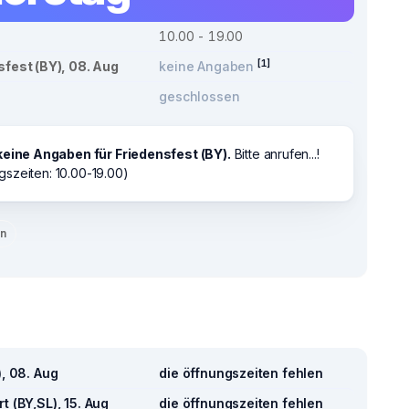
10.00 - 19.00
[1]
sfest (BY), 08. Aug
keine Angaben
geschlossen
keine Angaben für Friedensfest (BY).
Bitte anrufen...!
gszeiten: 10.00-19.00)
en
), 08. Aug
die öffnungszeiten fehlen
t (BY,SL), 15. Aug
die öffnungszeiten fehlen