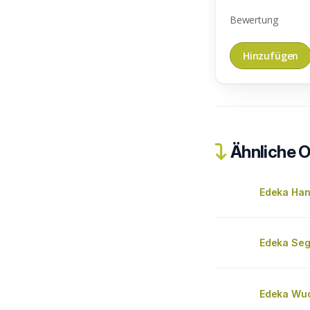
Bewertung
Ähnliche O
Edeka Ha
Edeka Seg
Edeka Wu