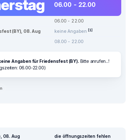
erstag
06.00 - 22.00
06.00 - 22.00
[1]
sfest (BY), 08. Aug
keine Angaben
08.00 - 22.00
keine Angaben für Friedensfest (BY).
Bitte anrufen...!
gszeiten: 06.00-22.00)
en
), 08. Aug
die öffnungszeiten fehlen