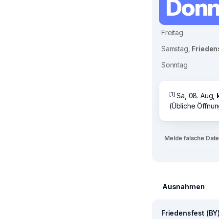
Donn
Freitag
Samstag,
Frieden
Sonntag
[1]
Sa, 08. Aug,
(Übliche Öffnun
Melde falsche Dat
Ausnahmen
Friedensfest (BY