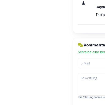
Cayd
That's
Kommentar 
Schreibe eine Be
Ihre Stellungnahme wir