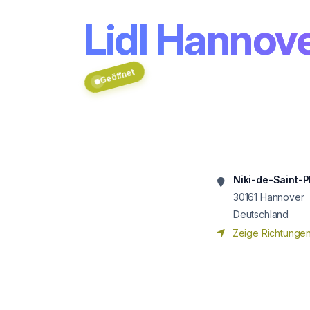
Lidl Hannov
Geöffnet
Niki-de-Saint-
30161
Hannover
Deutschland
Zeige Richtunge