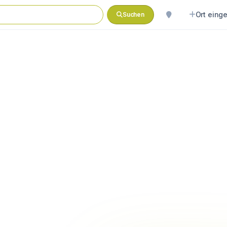
Ort eing
Suchen