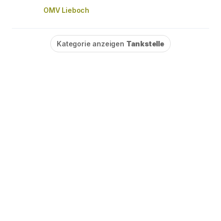
OMV Lieboch
Kategorie anzeigen
Tankstelle