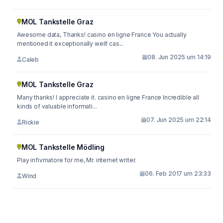
MOL Tankstelle Graz
Awesome data, Thanks! casino en ligne France You actually
mentioned it exceptionally well! cas...
08. Jun 2025 um 14:19
Caleb
MOL Tankstelle Graz
Many thanks! I appreciate it. casino en ligne France Incredible all
kinds of valuable informati...
07. Jun 2025 um 22:14
Rickie
MOL Tankstelle Mödling
Play infivmatore for me, Mr. internet writer.
06. Feb 2017 um 23:33
Wind