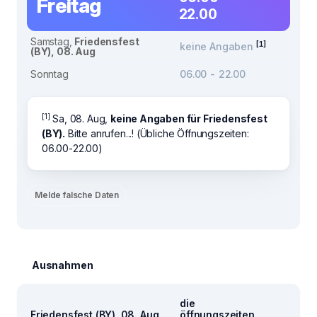
Freitag
22.00
Samstag,
Friedensfest
[1]
keine Angaben
(BY), 08. Aug
Sonntag
06.00 - 22.00
[1]
Sa, 08. Aug,
keine Angaben für Friedensfest
(BY).
Bitte anrufen...! (Übliche Öffnungszeiten:
06.00-22.00)
Melde falsche Daten
Ausnahmen
die
Friedensfest (BY), 08. Aug
öffnungszeiten