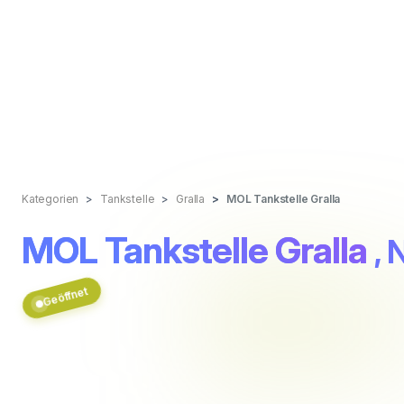
Kategorien
Tankstelle
Gralla
MOL Tankstelle Gralla
MOL Tankstelle Gralla
, 
Geöffnet