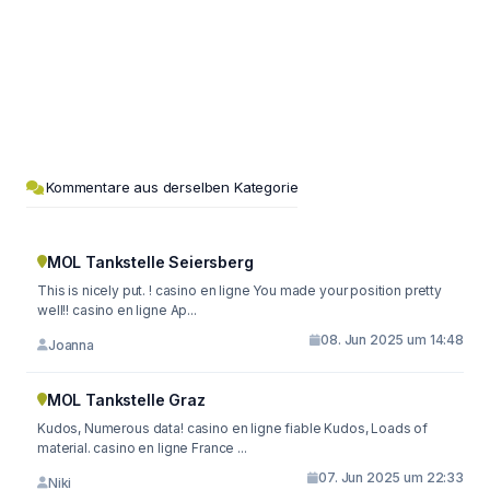
Kommentare aus derselben Kategorie
MOL Tankstelle Seiersberg
This is nicely put. ! casino en ligne You made your position pretty
well!! casino en ligne Ap...
08. Jun 2025 um 14:48
Joanna
MOL Tankstelle Graz
Kudos, Numerous data! casino en ligne fiable Kudos, Loads of
material. casino en ligne France ...
07. Jun 2025 um 22:33
Niki