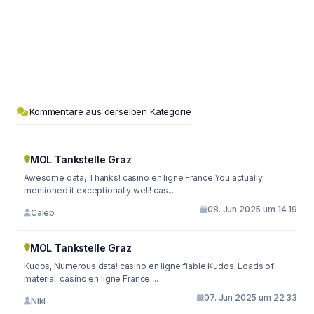
Kommentare aus derselben Kategorie
MOL Tankstelle Graz
Awesome data, Thanks! casino en ligne France You actually
mentioned it exceptionally well! cas...
08. Jun 2025 um 14:19
Caleb
MOL Tankstelle Graz
Kudos, Numerous data! casino en ligne fiable Kudos, Loads of
material. casino en ligne France ...
07. Jun 2025 um 22:33
Niki