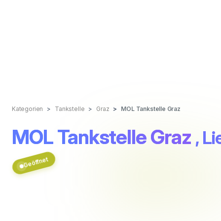
Kategorien
Tankstelle
Graz
MOL Tankstelle Graz
MOL Tankstelle Graz
, L
Geöffnet