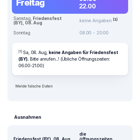
Freitag
22.00
Samstag,
Friedensfest
[1]
keine Angaben
(BY), 08. Aug
Sonntag
08.00 - 20.00
[1]
Sa, 08. Aug,
keine Angaben für Friedensfest
(BY).
Bitte anrufen...! (Übliche Öffnungszeiten:
06.00-21.00)
Melde falsche Daten
Ausnahmen
die
Friedensfest (BY), 08. Aug
öffnungszeiten