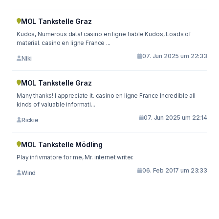
MOL Tankstelle Graz
Kudos, Numerous data! casino en ligne fiable Kudos, Loads of
material. casino en ligne France ...
07. Jun 2025 um 22:33
Niki
MOL Tankstelle Graz
Many thanks! I appreciate it. casino en ligne France Incredible all
kinds of valuable informati...
07. Jun 2025 um 22:14
Rickie
MOL Tankstelle Mödling
Play infivmatore for me, Mr. internet writer.
06. Feb 2017 um 23:33
Wind