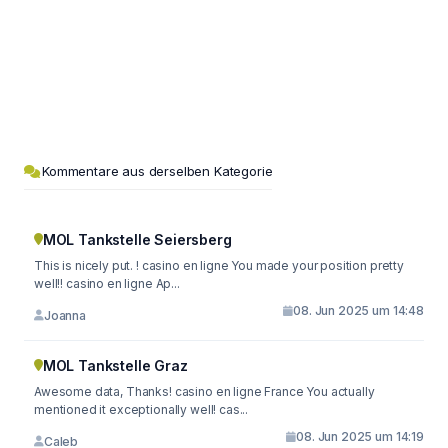
Kommentare aus derselben Kategorie
MOL Tankstelle Seiersberg
This is nicely put. ! casino en ligne You made your position pretty
well!! casino en ligne Ap...
08. Jun 2025 um 14:48
Joanna
MOL Tankstelle Graz
Awesome data, Thanks! casino en ligne France You actually
mentioned it exceptionally well! cas...
08. Jun 2025 um 14:19
Caleb