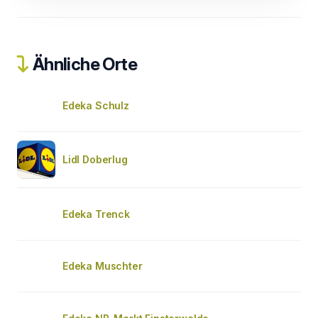
Ähnliche Orte
Edeka Schulz
Lidl Doberlug
Edeka Trenck
Edeka Muschter