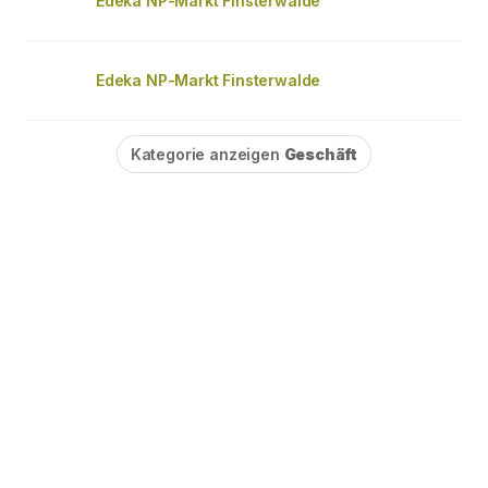
Edeka NP-Markt Finsterwalde
Edeka NP-Markt Finsterwalde
Kategorie anzeigen
Geschäft