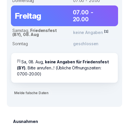
Donnerstag
07.00 - 20.00
07.00 -
Freitag
20.00
Samstag,
Friedensfest
[1]
keine Angaben
(BY), 08. Aug
Sonntag
geschlossen
[1]
Sa, 08. Aug,
keine Angaben für Friedensfest
(BY).
Bitte anrufen...! (Übliche Öffnungszeiten:
07.00-20.00)
Melde falsche Daten
Ausnahmen