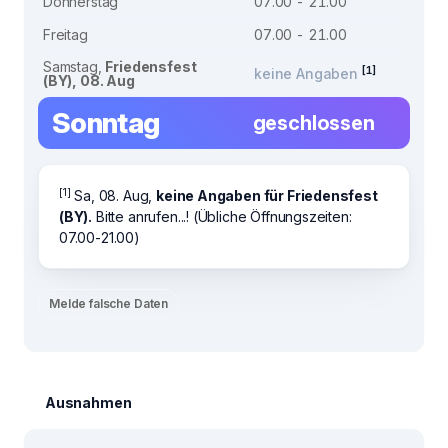
Donnerstag
07.00 - 21.00
Freitag
07.00 - 21.00
Samstag,
Friedensfest
[1]
keine Angaben
(BY), 08. Aug
Sonntag
geschlossen
[1]
Sa, 08. Aug,
keine Angaben für Friedensfest
(BY).
Bitte anrufen...! (Übliche Öffnungszeiten:
07.00-21.00)
Melde falsche Daten
Ausnahmen