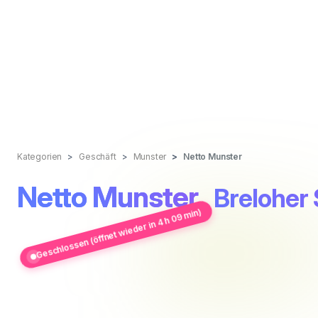
Kategorien
Geschäft
Munster
Netto Munster
Netto Munster
, Breloher
Geschlossen (öffnet wieder in 4 h 09 min)