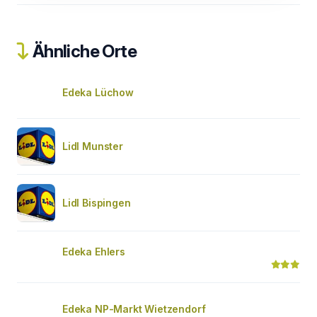
Ähnliche Orte
Edeka Lüchow
Lidl Munster
Lidl Bispingen
Edeka Ehlers
Edeka NP-Markt Wietzendorf