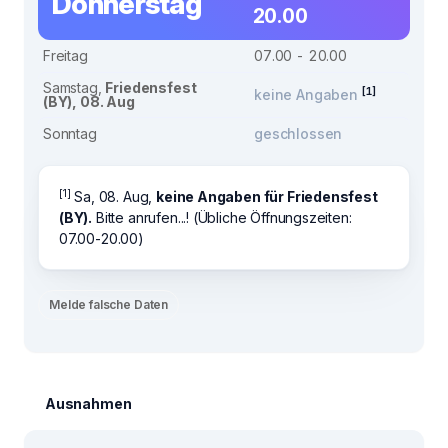
Donnerstag
20.00
Freitag
07.00 - 20.00
Samstag,
Friedensfest
[1]
keine Angaben
(BY), 08. Aug
Sonntag
geschlossen
[1]
Sa, 08. Aug,
keine Angaben für Friedensfest
(BY).
Bitte anrufen...! (Übliche Öffnungszeiten:
07.00-20.00)
Melde falsche Daten
Ausnahmen