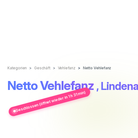
Kategorien
Geschäft
Vehlefanz
Netto Vehlefanz
Netto Vehlefanz
, Lindena
Geschlossen (öffnet wieder in 1 h 31 min)