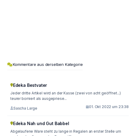
Kommentare aus derselben Kategorie
Edeka Bestvater
Jeder dritte Artikel wird an der Kasse (zwei von acht geöffnet...)
teurer bomiert als ausgepriese...
01. Okt 2022 um 23:38
Sascha Large
Edeka Nah und Gut Babbel
Abgelaufene Ware steht zu lange in Regalen an erster Stelle um