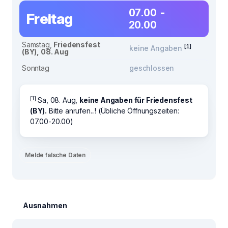
07.00 -
Freitag
20.00
Samstag,
Friedensfest
[1]
keine Angaben
(BY), 08. Aug
Sonntag
geschlossen
[1]
Sa, 08. Aug,
keine Angaben für Friedensfest
(BY).
Bitte anrufen...! (Übliche Öffnungszeiten:
07.00-20.00)
Melde falsche Daten
Ausnahmen