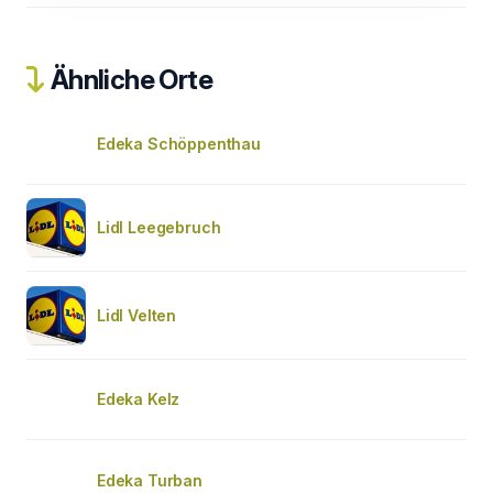
Ähnliche Orte
Edeka Schöppenthau
Lidl Leegebruch
Lidl Velten
Edeka Kelz
Edeka Turban