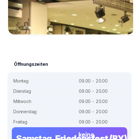
Öffnungszeiten
Montag
09.00 - 20.00
Dienstag
09.00 - 20.00
Mittwoch
09.00 - 20.00
Donnerstag
09.00 - 20.00
Freitag
09.00 - 20.00
keine
Samstag,
Friedensfest (BY), 0