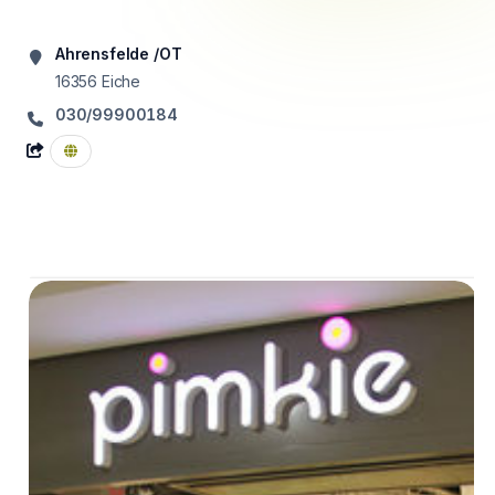
Ahrensfelde /OT
16356
Eiche
030/99900184