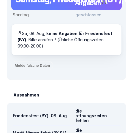
Angaben
[1]
Sonntag
geschlossen
[1]
Sa, 08. Aug,
keine Angaben für Friedensfest
(BY).
Bitte anrufen...! (Übliche Öffnungszeiten:
09.00-20.00)
Melde falsche Daten
Ausnahmen
die
Friedensfest (BY), 08. Aug
öffnungszeiten
fehlen
die
Mariä Himmelfahrt (BY,SL),