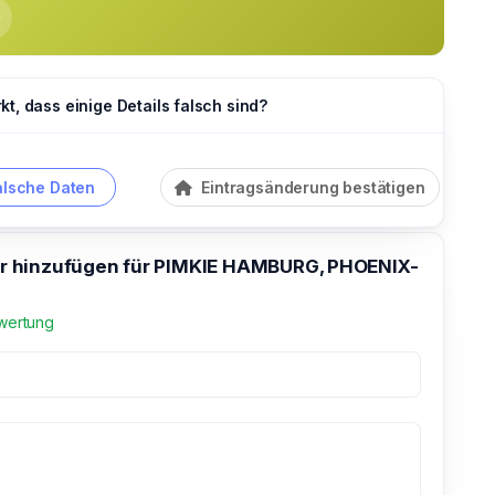
t, dass einige Details falsch sind?
alsche Daten
Eintragsänderung bestätigen
 hinzufügen für PIMKIE HAMBURG, PHOENIX-
wertung