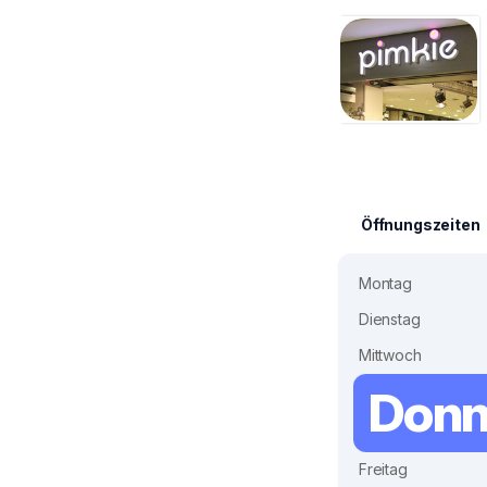
Öffnungszeiten
Montag
Dienstag
Mittwoch
Donn
Freitag