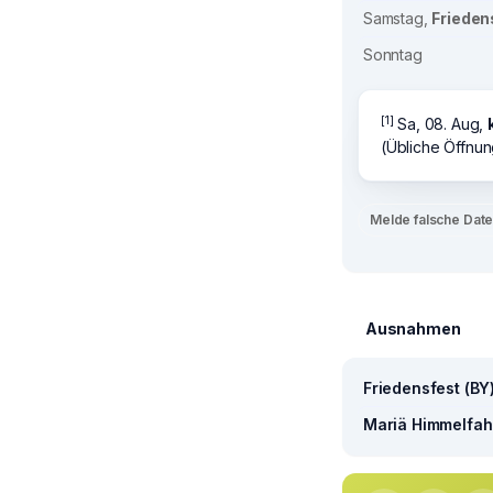
Samstag,
Frieden
Sonntag
[1]
Sa, 08. Aug,
(Übliche Öffnun
Melde falsche Dat
Ausnahmen
Friedensfest (BY
Mariä Himmelfahr