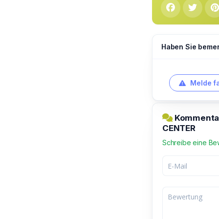
Haben Sie bemerk
Melde f
Kommentar
CENTER
Schreibe eine Be