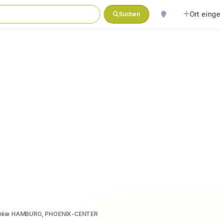
Ort eing
Suchen
mkie HAMBURG, PHOENIX-CENTER