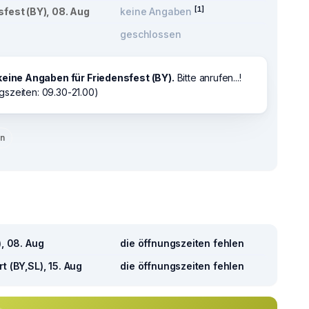
[1]
sfest (BY), 08. Aug
keine Angaben
geschlossen
keine Angaben für Friedensfest (BY).
Bitte anrufen...!
gszeiten: 09.30-21.00)
en
), 08. Aug
die öffnungszeiten fehlen
t (BY,SL), 15. Aug
die öffnungszeiten fehlen