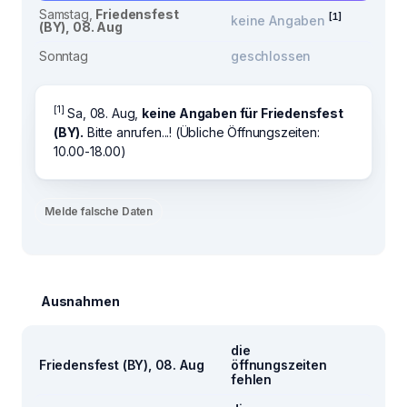
Samstag,
Friedensfest
[1]
keine Angaben
(BY), 08. Aug
Sonntag
geschlossen
[1]
Sa, 08. Aug,
keine Angaben für Friedensfest
(BY).
Bitte anrufen...! (Übliche Öffnungszeiten:
10.00-18.00)
Melde falsche Daten
Ausnahmen
die
Friedensfest (BY), 08. Aug
öffnungszeiten
fehlen