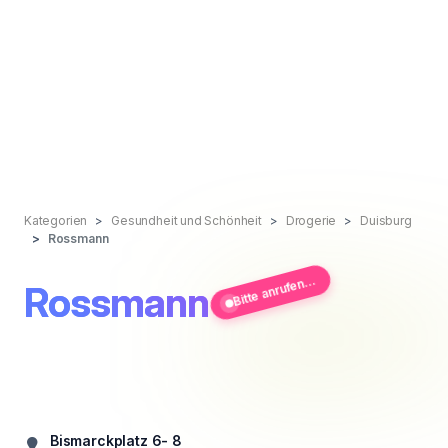
Kategorien
Gesundheit und Schönheit
Drogerie
Duisburg
Rossmann
Bitte anrufen...
Rossmann
Bismarckplatz 6- 8