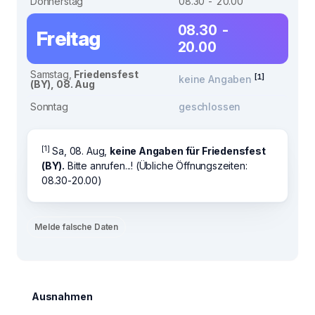
Donnerstag
08.30 - 20.00
08.30 -
Freitag
20.00
Samstag,
Friedensfest
[1]
keine Angaben
(BY), 08. Aug
Sonntag
geschlossen
[1]
Sa, 08. Aug,
keine Angaben für Friedensfest
(BY).
Bitte anrufen...! (Übliche Öffnungszeiten:
08.30-20.00)
Melde falsche Daten
Ausnahmen