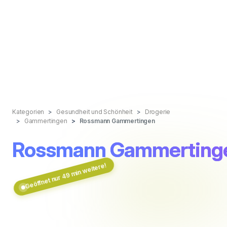
Kategorien
Gesundheit und Schönheit
Drogerie
Gammertingen
Rossmann Gammertingen
Rossmann Gammerting
Geöffnet nur 49 min weitere!