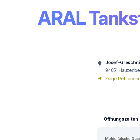
ARAL Tankst
Josef-Greschni
94051
Hauzenbe
Zeige Richtunge
Öffnungszeiten
Melde falsche Dat