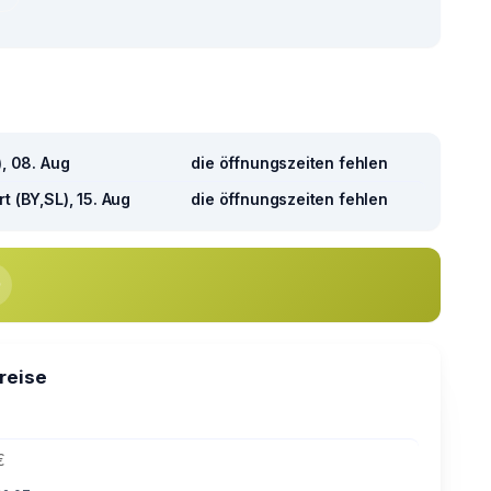
), 08. Aug
die öffnungszeiten fehlen
t (BY,SL), 15. Aug
die öffnungszeiten fehlen
preise
€