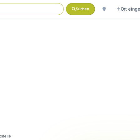
Ort eing
Suchen
stelle