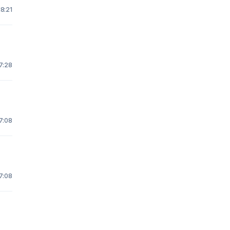
18:21
7:28
7:08
7:08