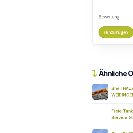
Bewertung
Ähnliche O
Shell HAU
WEIDINGE
Freie Tank
Service 