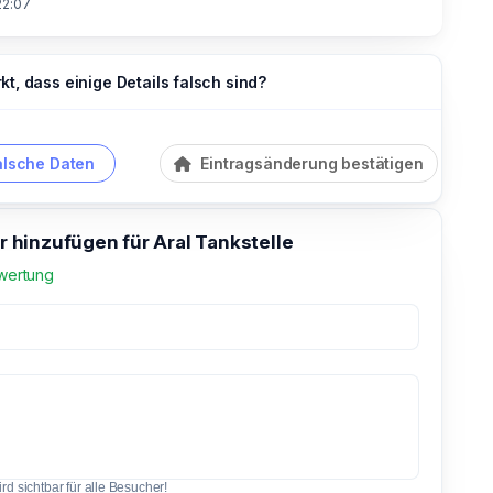
22:07
t, dass einige Details falsch sind?
alsche Daten
Eintragsänderung bestätigen
hinzufügen für Aral Tankstelle
wertung
d sichtbar für alle Besucher!