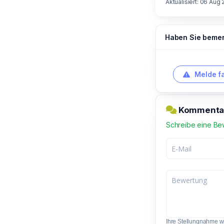
Aktualisiert: 06 Aug 
Haben Sie bemerk
Melde f
Kommentar 
Schreibe eine Be
Ihre Stellungnahme wir