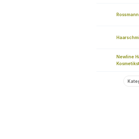
Rossmann 
Haarschmi
Newline H
Kosmetiks
Kate