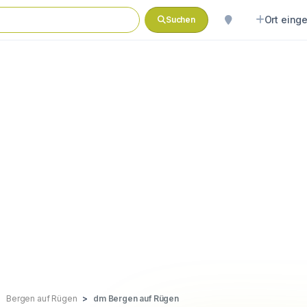
Ort eing
Suchen
Bergen auf Rügen
dm Bergen auf Rügen