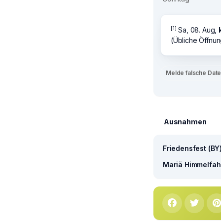
[1]
Sa, 08. Aug,
(Übliche Öffnun
Melde falsche Dat
Ausnahmen
Friedensfest (BY
Mariä Himmelfahr