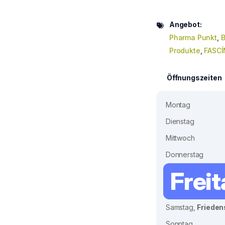
Angebot:
Pharma Punkt
,
B
Produkte
,
FASC
Öffnungszeiten
Montag
Dienstag
Mittwoch
Donnerstag
Frei
Samstag,
Frieden
Sonntag