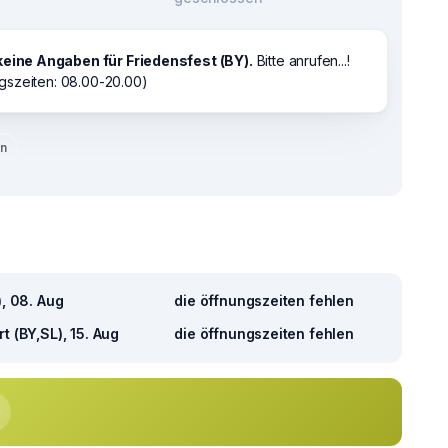
keine Angaben für Friedensfest (BY).
Bitte anrufen...!
gszeiten: 08.00-20.00)
en
), 08. Aug
die öffnungszeiten fehlen
t (BY,SL), 15. Aug
die öffnungszeiten fehlen