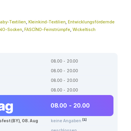
aby-Textilien
,
Kleinkind-Textilien
,
Entwicklungsfördernde
ÍNO-Socken
,
FASCÍNO-Feinstrümpfe
,
Wickeltisch
08.00 - 20.00
08.00 - 20.00
08.00 - 20.00
08.00 - 20.00
tag
08.00 - 20.00
[1]
sfest (BY), 08. Aug
keine Angaben
geschlossen