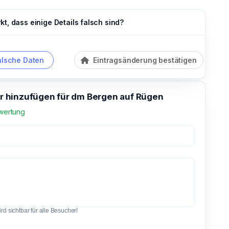
t, dass einige Details falsch sind?
alsche Daten
Eintragsänderung bestätigen
hinzufügen für dm Bergen auf Rügen
wertung
d sichtbar für alle Besucher!