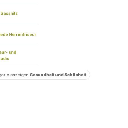
Sassnitz
ede Herrenfriseur
aar- und
tudio
gorie anzeigen
Gesundheit und Schönheit