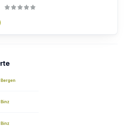
rte
 Bergen
Binz
Binz