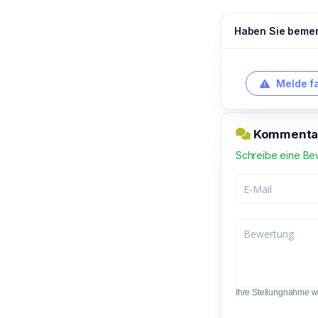
Haben Sie bemerk
Melde f
Kommentar 
Schreibe eine Be
Ihre Stellungnahme wir