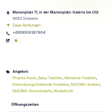
Marienplatz 11, in der Marienplatz-Galerie (im UG)
19053
Schwerin
Zeige Richtungen
+4938559187904
Angebot:
Pharma Punkt
,
Baby-Textilien
,
Kleinkind-Textilien
,
Entwicklungsfördernde Produkte
,
FASCÍNO-Socken
,
FASCÍNO-Feinstrümpfe
,
Wickeltisch
Öffnungszeiten