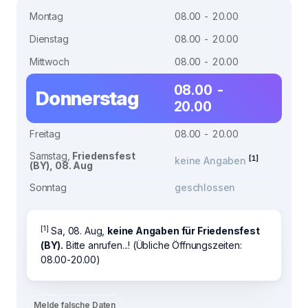
Montag
08.00 - 20.00
Dienstag
08.00 - 20.00
Mittwoch
08.00 - 20.00
08.00 -
Donnerstag
20.00
Freitag
08.00 - 20.00
Samstag,
Friedensfest
[1]
keine Angaben
(BY), 08. Aug
Sonntag
geschlossen
[1]
Sa, 08. Aug,
keine Angaben für Friedensfest
(BY).
Bitte anrufen...! (Übliche Öffnungszeiten:
08.00-20.00)
Melde falsche Daten