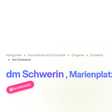
Kategorien
Gesundheit und Schönheit
Drogerie
Schwerin
dm Schwerin
dm Schwerin
, Marienplat
Geschlossen