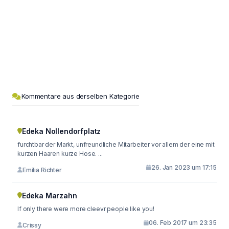
Kommentare aus derselben Kategorie
Edeka Nollendorfplatz
furchtbar der Markt, unfreundliche Mitarbeiter vor allem der eine mit
kurzen Haaren kurze Hose. ...
26. Jan 2023 um 17:15
Emilia Richter
Edeka Marzahn
If only there were more cleevr people like you!
06. Feb 2017 um 23:35
Crissy