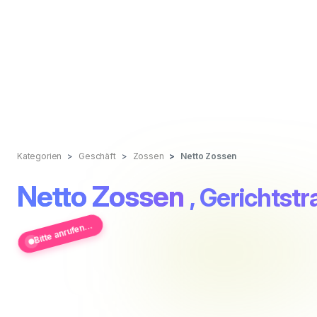
Kategorien
Geschäft
Zossen
Netto Zossen
Netto Zossen
, Gerichtst
Bitte anrufen...