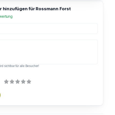
hinzufügen für Rossmann Forst
wertung
d sichtbar für alle Besucher!