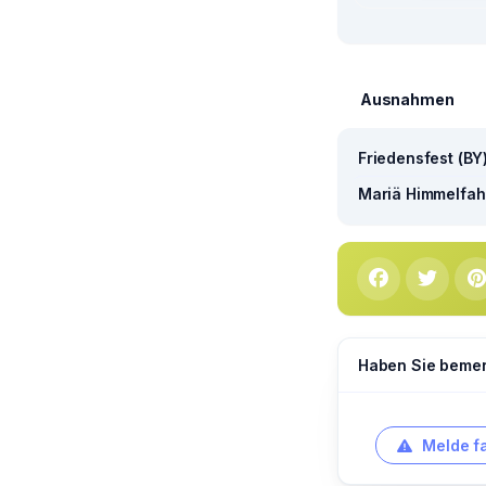
Ausnahmen
Friedensfest (BY
Mariä Himmelfahr
Haben Sie bemerk
Melde f