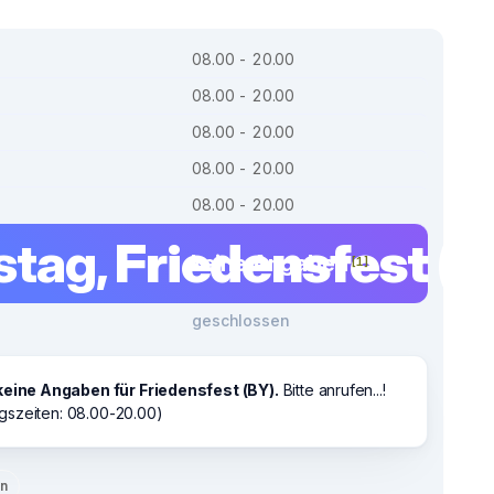
08.00 - 20.00
08.00 - 20.00
08.00 - 20.00
08.00 - 20.00
08.00 - 20.00
tag,
Friedensfest (B
keine Angaben
[1]
geschlossen
keine Angaben für Friedensfest (BY).
Bitte anrufen...!
gszeiten: 08.00-20.00)
en