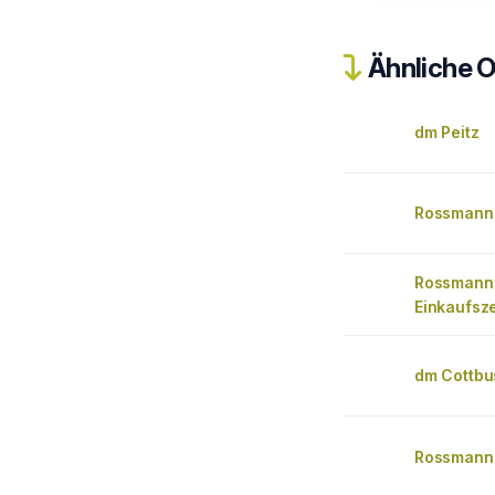
Ähnliche O
dm Peitz
Rossmann
Rossmann
Einkaufsz
dm Cottbu
Rossmann