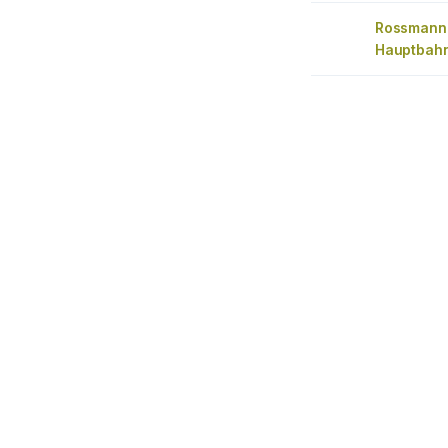
Rossmann
Hauptbah