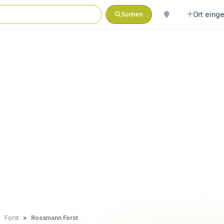
Ort eing
Suchen
Forst
Rossmann Forst