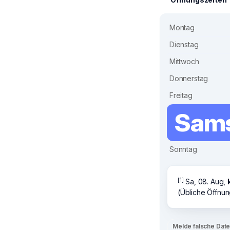
Montag
Dienstag
Mittwoch
Donnerstag
Freitag
Sams
Sonntag
[1]
Sa, 08. Aug,
(Übliche Öffnun
Melde falsche Dat