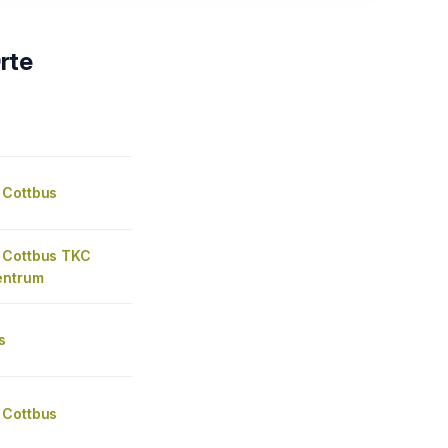
rte
 Cottbus
 Cottbus TKC
entrum
s
 Cottbus