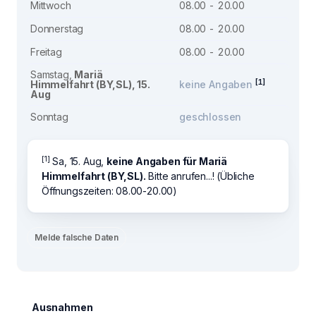
Mittwoch
08.00 - 20.00
Donnerstag
08.00 - 20.00
Freitag
08.00 - 20.00
Samstag,
Mariä
[1]
Himmelfahrt (BY,SL), 15.
keine Angaben
Aug
Sonntag
geschlossen
[1]
Sa, 15. Aug,
keine Angaben für Mariä
Himmelfahrt (BY,SL).
Bitte anrufen...! (Übliche
Öffnungszeiten: 08.00-20.00)
Melde falsche Daten
Ausnahmen