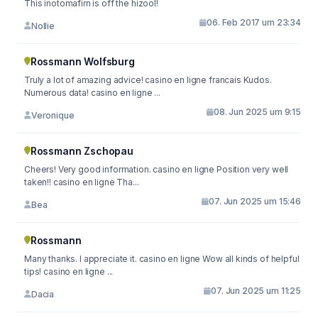
This inotomafirn is off the hizool!
06. Feb 2017 um 23:34
Nollie
Rossmann Wolfsburg
Truly a lot of amazing advice! casino en ligne francais Kudos.
Numerous data! casino en ligne ...
08. Jun 2025 um 9:15
Veronique
Rossmann Zschopau
Cheers! Very good information. casino en ligne Position very well
taken!! casino en ligne Tha...
07. Jun 2025 um 15:46
Bea
Rossmann
Many thanks. I appreciate it. casino en ligne Wow all kinds of helpful
tips! casino en ligne ...
07. Jun 2025 um 11:25
Dacia